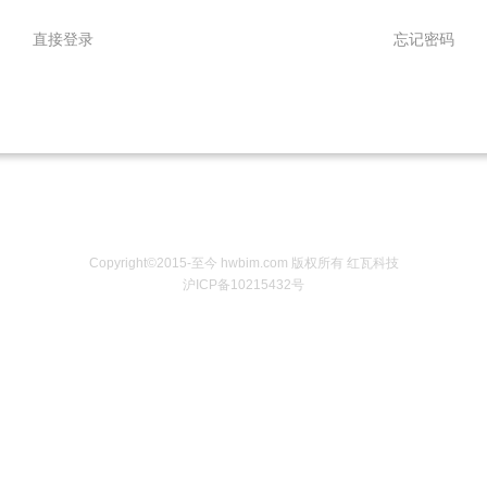
直接登录
忘记密码
Copyright©2015-至今 hwbim.com 版权所有 红瓦科技
沪ICP备10215432号