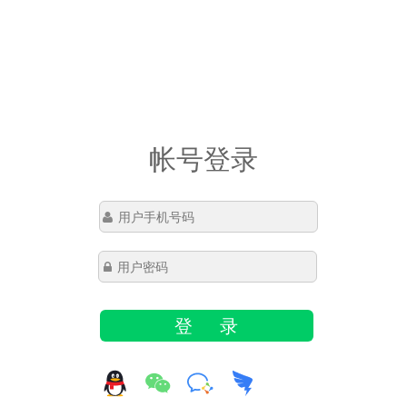
帐号登录
登 录