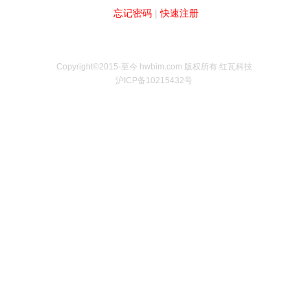
忘记密码
|
快速注册
Copyright©2015-至今 hwbim.com 版权所有 红瓦科技
沪ICP备10215432号