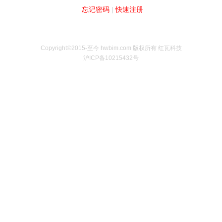
忘记密码
|
快速注册
Copyright©2015-至今 hwbim.com 版权所有 红瓦科技
沪ICP备10215432号