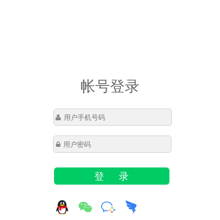
帐号登录
登 录