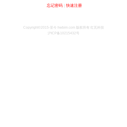
忘记密码
|
快速注册
Copyright©2015-至今 hwbim.com 版权所有 红瓦科技
沪ICP备10215432号