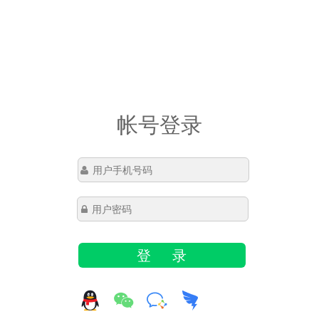
帐号登录
登 录