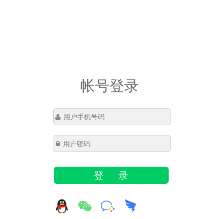
帐号登录
登 录