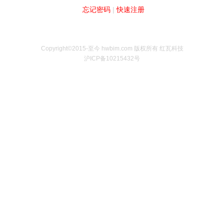
忘记密码
|
快速注册
Copyright©2015-至今 hwbim.com 版权所有 红瓦科技
沪ICP备10215432号