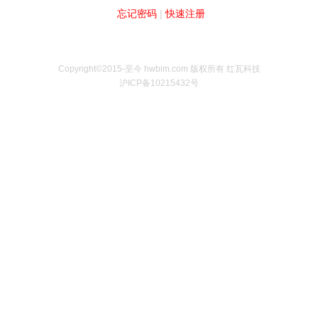
忘记密码
|
快速注册
Copyright©2015-至今 hwbim.com 版权所有 红瓦科技
沪ICP备10215432号