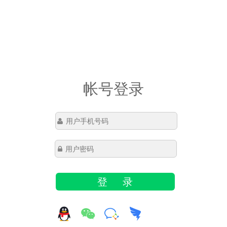
帐号登录
登 录