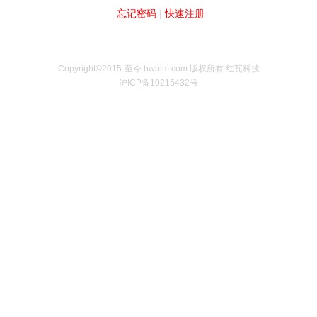
忘记密码
|
快速注册
Copyright©2015-至今 hwbim.com 版权所有 红瓦科技
沪ICP备10215432号