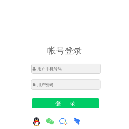
帐号登录
登 录