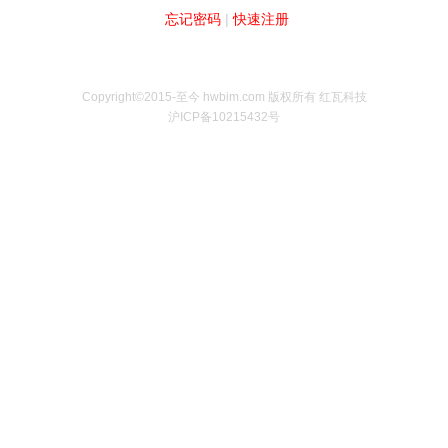
忘记密码
|
快速注册
Copyright©2015-至今 hwbim.com 版权所有 红瓦科技
沪ICP备10215432号