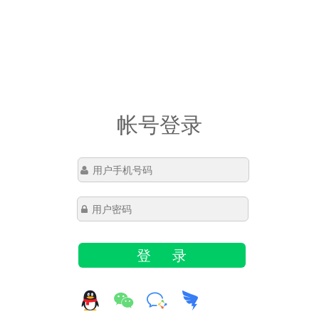
帐号登录
登 录